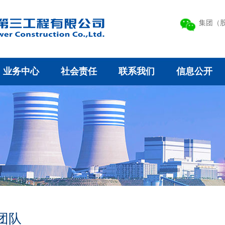
集团（
业务中心
社会责任
联系我们
信息公开
团队