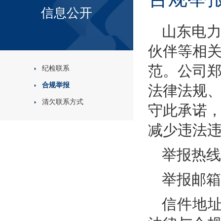
信息公开
山东电力
伙伴等相
范。公司
纪检联系
合规举报
法律法规
清欠联系方式
守此承诺
减少违法
举报热线：+
举报邮箱：c
信件地址