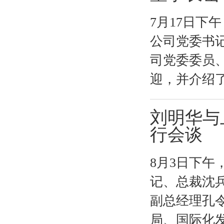
7月17日
公司党委书
司党委委员
迎，并介绍了
刘明华与
行会谈
8月3日下
记、总裁沈
副总经理孔
局、国际化发