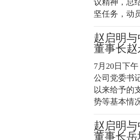
议精神，总
坚任务，动员
赵启明与
董事长赵永
7月20日
公司党委书
以来给予的
势等基本情况
赵启明与
董事长岳增