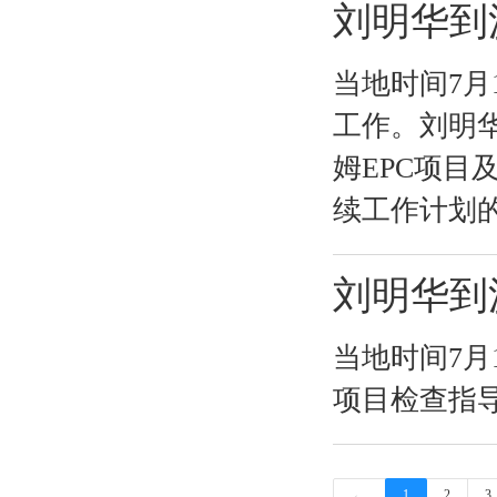
刘明华到
当地时间7
工作。刘明
姆EPC项
续工作计划的
刘明华到
当地时间7月
项目检查指
←
1
2
3