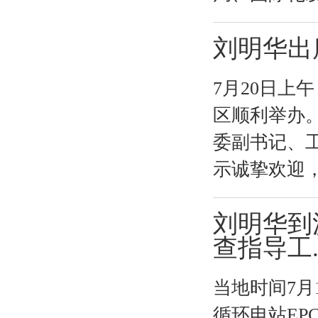
刘明华出
7月20日上
区顺利举办
委副书记、
示诚挚欢迎，
刘明华到
查指导工..
当地时间7月
循环电站EP