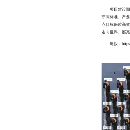
项目建设
守高标准、严
点目标保质高
走向世界、擦亮
链接：
http