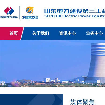
首页
关于我们
资讯中心
业务中心
媒体聚焦