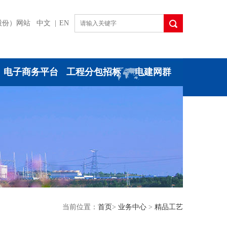
股份）网站
中文 |
EN
电子商务平台
工程分包招标
电建网群
当前位置：
首页
>
业务中心
>
精品工艺