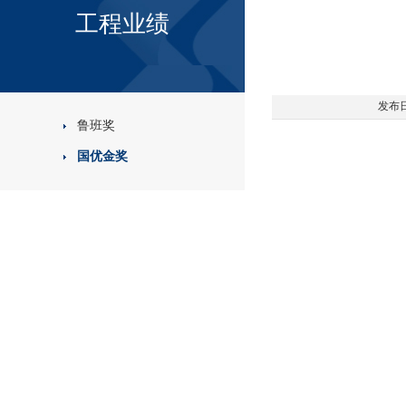
工程业绩
发布日期
鲁班奖
国优金奖